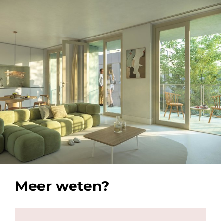
Meer weten?