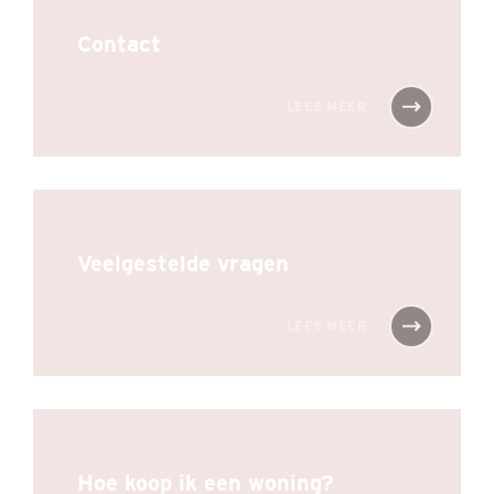
Contact
LEES MEER
Veelgestelde vragen
LEES MEER
Hoe koop ik een woning?