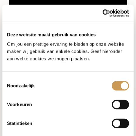
Komen er ook huurwoningen in
The Triplets?
Deze website maakt gebruik van cookies
Om jou een prettige ervaring te bieden op onze website
maken wij gebruik van enkele cookies. Geef hieronder
aan welke cookies we mogen plaatsen.
Planning
Toestemmingsselectie
Wanneer start de verkoop?
Noodzakelijk
Voorkeuren
Wanneer start de bouw?
Statistieken