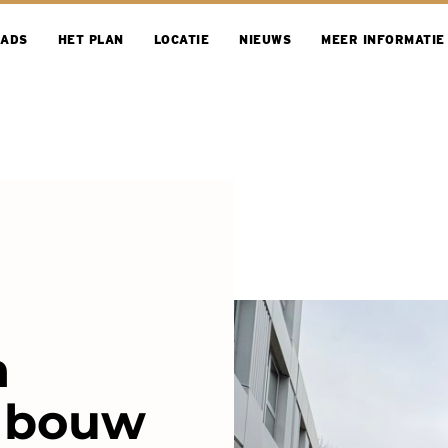
ADS
HET PLAN
LOCATIE
NIEUWS
MEER INFORMATIE
h
e bouw