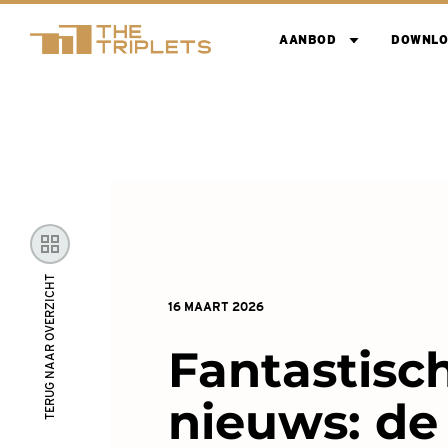
AANBOD
DOWNLO
TERUG NAAR OVERZICHT
16 MAART 2026
Fantastisc
nieuws: d