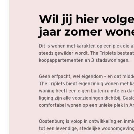
Wil jij hier volg
jaar zomer won
Dit is wonen met karakter, op een plek die al
steeds gewilder wordt. The Triplets bestaat 
koopappartementen en 3 stadswoningen.
Geen erfpacht, wel eigendom – en dat midde
The Triplets biedt eigenzinnig wonen met ka
woning heeft een eigen buitenruimte en dan
ligging zijn alle voorzieningen dichtbij. Ga
comfortabel wonen op een unieke plek in 
Oostenburg is volop in ontwikkeling en inmi
tot een levendige, stedelijke woonomgevin