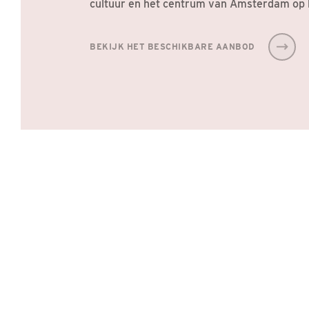
cultuur en het centrum van Amsterdam op 
BEKIJK HET BESCHIKBARE AANBOD