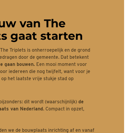
uw van The
ts gaat starten
The Triplets is onherroepelijk en de grond
rgedragen door de gemeente. Dat betekent
e gaan bouwen.
Een mooi moment voor
or iedereen die nog twijfelt, want voor je
op het laatste vrije stukje stad op
 bijzonders: dit wordt (waarschijnlijk)
de
aats van Nederland
. Compact in opzet,
en we de bouwplaats inrichting af en vanaf