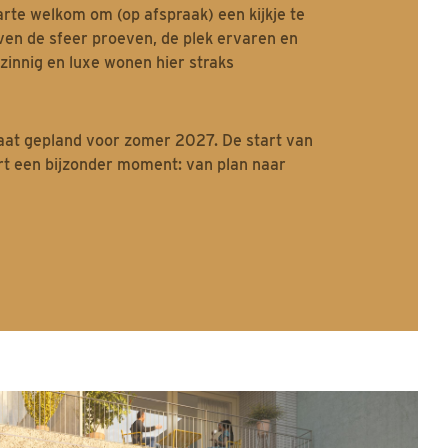
arte welkom om (op afspraak) een kijkje te
en de sfeer proeven, de plek ervaren en
zinnig en luxe wonen hier straks
aat gepland voor zomer 2027. De start van
t een bijzonder moment: van plan naar